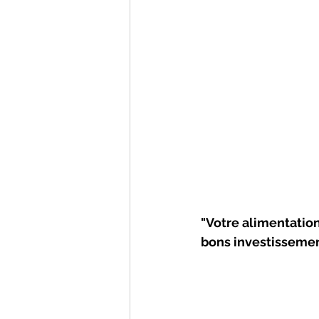
"Votre alimentatio
bons investissemen