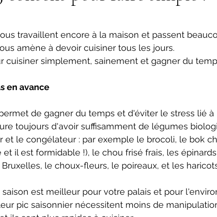
ur 5.
nous travaillent encore à la maison et passent beau
ous amène à devoir cuisiner tous les jours. 
ur cuisiner simplement, sainement et gagner du temps
as en avance 
 permet de gagner du temps et d'éviter le stress lié à 
ure toujours d'avoir suffisamment de légumes biologi
r et le congélateur : par exemple le brocoli, le bok ch
 il est formidable !), le chou frisé frais, les épinards,
 Bruxelles, le choux-fleurs, le poireaux, et les haricots
 saison est meilleur pour votre palais et pour l'envir
leur pic saisonnier nécessitent moins de manipulations