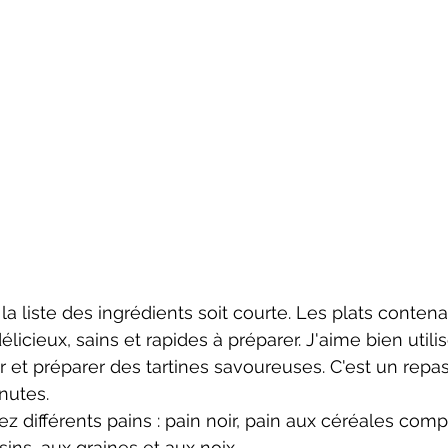
la liste des ingrédients soit courte. Les plats conten
licieux, sains et rapides à préparer. J'aime bien utilis
r et préparer des tartines savoureuses. C'est un repas
nutes. 
z différents pains : pain noir, pain aux céréales comp
aisins, aux graines et aux noix. 