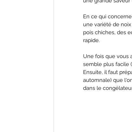
une grande saveur et
En ce qui concerne l
une variété de noix 
pois chiches, des e
rapide. 
Une fois que vous a
semble plus facile
Ensuite, il faut pr
automnale) que l'on
dans le congélateu