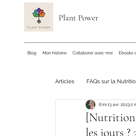
Plant Power
Blog
Mon histoire
Collaborer avec moi
Ebooks d
Articles
FAQs sur la Nutriti
Emi
13 avr. 2023
2 
[Nutrition
les jours ?