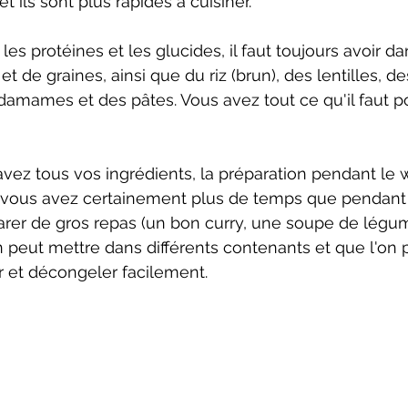
 ils sont plus rapides à cuisiner.
es protéines et les glucides, il faut toujours avoir da
et de graines, ainsi que du riz (brun), des lentilles, de
damames et des pâtes. Vous avez tout ce qu'il faut p
vez tous vos ingrédients, la préparation pendant le
 (vous avez certainement plus de temps que pendant 
éparer de gros repas (un bon curry, une soupe de légu
 peut mettre dans différents contenants et que l'on 
r et décongeler facilement.