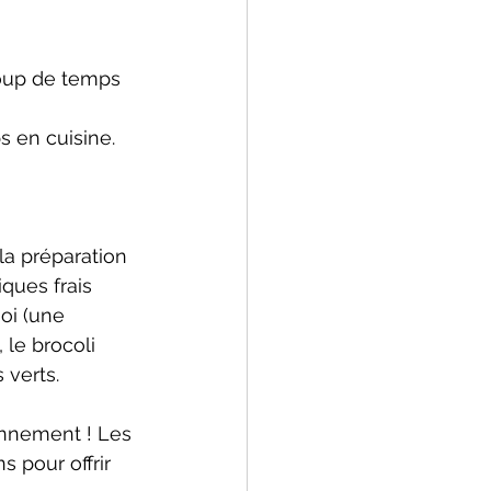
coup de temps 
 en cuisine. 
la préparation 
ques frais 
oi (une 
 le brocoli 
 verts.
onnement ! Les 
 pour offrir 