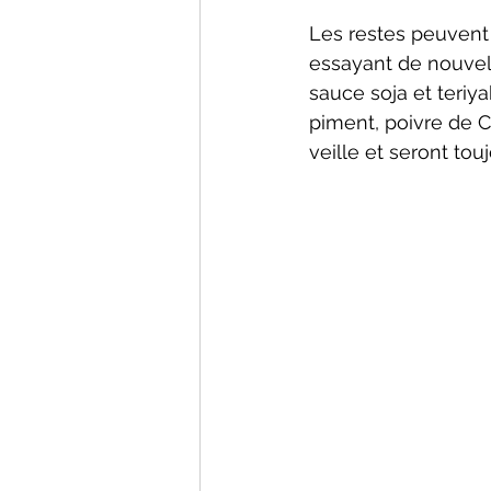
Les restes peuvent 
essayant de nouvell
sauce soja et teriy
piment, poivre de 
veille et seront tou