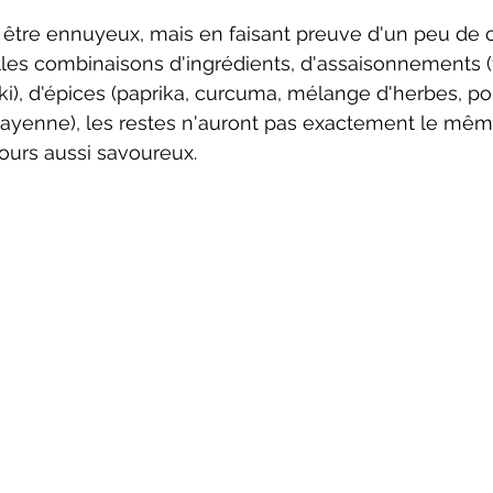
être ennuyeux, mais en faisant preuve d'un peu de cr
es combinaisons d'ingrédients, d'assaisonnements (v
aki), d'épices (paprika, curcuma, mélange d'herbes, p
Cayenne), les restes n'auront pas exactement le mêm
jours aussi savoureux.