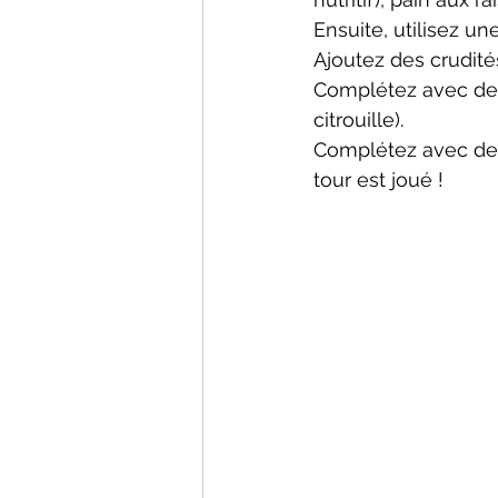
Ensuite, utilisez u
Ajoutez des crudité
Complétez avec des 
citrouille).
Complétez avec des
tour est joué !