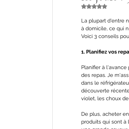
Noté NaN étoiles s
La plupart d'entre 
à domicile, ce qui n
Voici 3 conseils po
1. Planifiez vos rep
Planifier à l'avance
des repas. Je m'ass
dans le réfrigérateu
découverte récente et
violet, les choux de
De plus, acheter en
produits qui sont à 