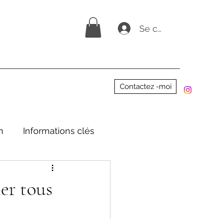
Se connecter
Contactez -moi
n
Informations clés
ner tous