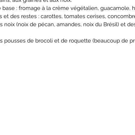
ne base : fromage à la crème végétalien, guacamole,
s et des restes : carottes, tomates cerises, concomb
noix (noix de pécan, amandes, noix du Brésil) et des 
 pousses de brocoli et de roquette (beaucoup de pro