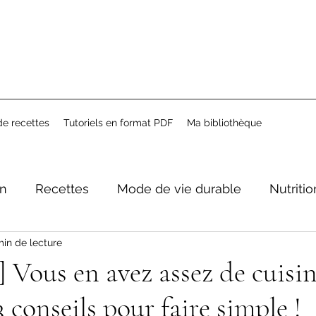
e recettes
Tutoriels en format PDF
Ma bibliothèque
on
Recettes
Mode de vie durable
Nutritio
min de lecture
] Vous en avez assez de cuisi
 3 conseils pour faire simple !