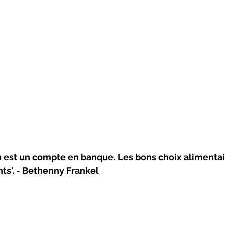
n est un compte en banque. Les bons choix alimentai
ts'. - Bethenny Frankel