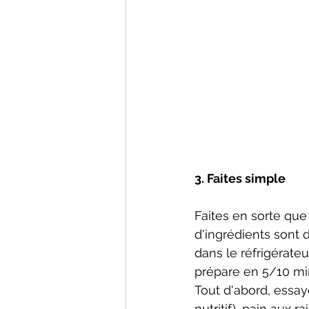
3. Faites simple
Faites en sorte que 
d'ingrédients sont dé
dans le réfrigérateu
prépare en 5/10 mi
Tout d'abord, essaye
nutritif), pain aux r