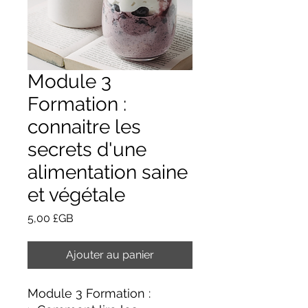
Module 3
Formation :
connaitre les
secrets d'une
alimentation saine
et végétale
Prix
5,00 £GB
Ajouter au panier
Module 3 Formation :