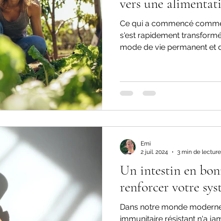
vers une alimentat
Ce qui a commencé comme 
s'est rapidement transfor
mode de vie permanent et d
Emi
2 juil. 2024
3 min de lecture
Un intestin en bon
renforcer votre sy
Dans notre monde moderne,
immunitaire résistant n'a jama