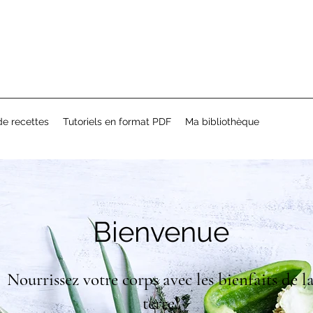
e recettes
Tutoriels en format PDF
Ma bibliothèque
Bienvenue
Nourrissez votre corps avec les bienfaits de l
terre!