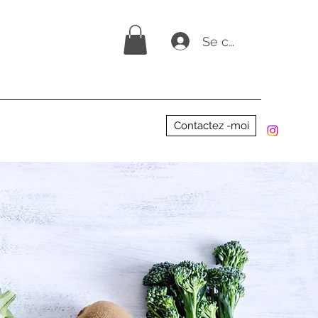
Se connecter
Contactez -moi
a