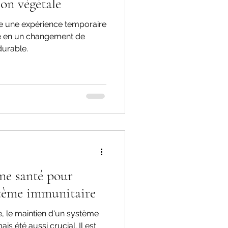
ion végétale
une expérience temporaire
mé en un changement de
urable.
ne santé pour
stème immunitaire
 le maintien d'un système
is été aussi crucial. Il est